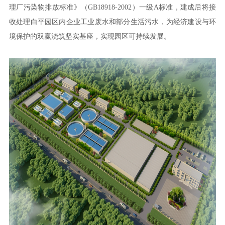
理厂污染物排放标准》（GB18918-2002）一级A标准，建成后将接
收处理白平园区内企业工业废水和部分生活污水，为经济建设与环
境保护的双赢浇筑坚实基座，实现园区可持续发展。