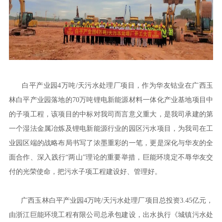
白平产业园4万吨/天污水处理厂项目，作为华友钴业在广西玉
林白平产业园落地的70万吨锂电新能源材料一体化产业基地项目中
的子项工程，该项目的中标对我司而言意义重大，是我司承建的第
一个湿法金属冶炼及锂电新能源行业的园区污水项目，为我司在工
业园区端的战略布局书写了浓墨重彩的一笔，更是深化与华友的全
面合作、深入践行“两山”理论的重要举措，巨能环境定不辱华友交
付的光荣使命，把污水子项工程建设好、管理好。
广西玉林白平产业园4万吨/天污水处理厂项目总投资3.45亿元，
由浙江巨能环境工程有限公司总承包建设，出水执行《城镇污水处