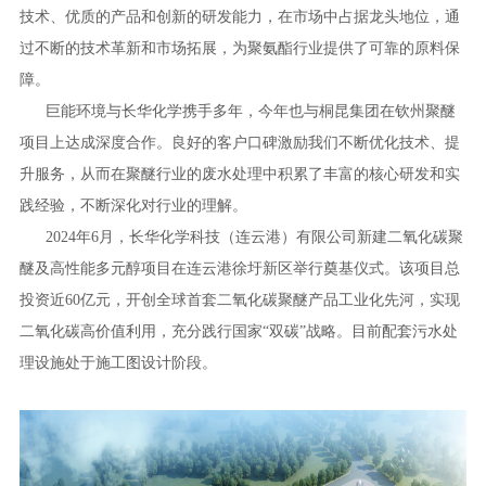
技术、优质的产品和创新的研发能力，在市场中占据龙头地位，通
过不断的技术革新和市场拓展，为聚氨酯行业提供了可靠的原料保
障。
巨能环境与长华化学携手多年，今年也与桐昆集团在钦州聚醚
项目上达成深度合作。良好的客户口碑激励我们不断优化技术、提
升服务，从而在聚醚行业的废水处理中积累了丰富的核心研发和实
践经验，不断深化对行业的理解。
2024年6月，长华化学科技（连云港）有限公司新建二氧化碳聚
醚及高性能多元醇项目在连云港徐圩新区举行奠基仪式。该项目总
投资近60亿元，开创全球首套二氧化碳聚醚产品工业化先河，实现
二氧化碳高价值利用，充分践行国家“双碳”战略。目前配套污水处
理设施处于施工图设计阶段。