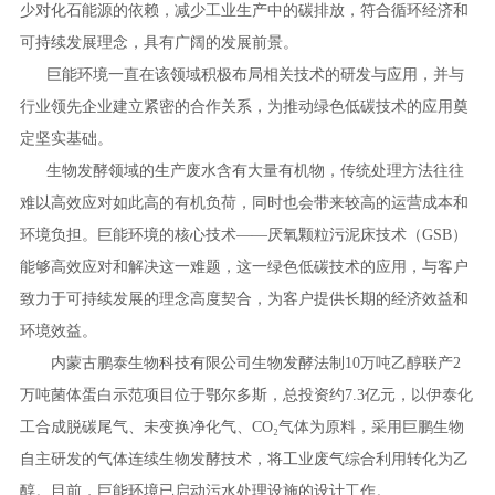
少对化石能源的依赖，减少工业生产中的碳排放，符合循环经济和
可持续发展理念，具有广阔的发展前景。
巨能环境一直在该领域积极布局相关技术的研发与应用，并与
行业领先企业建立紧密的合作关系，为推动绿色低碳技术的应用奠
定坚实基础。
生物发酵领域的生产废水含有大量有机物，传统处理方法往往
难以高效应对如此高的有机负荷，同时也会带来较高的运营成本和
环境负担。巨能环境的核心技术——厌氧颗粒污泥床技术（GSB）
能够高效应对和解决这一难题，这一绿色低碳技术的应用，与客户
致力于可持续发展的理念高度契合，为客户提供长期的经济效益和
环境效益。
内蒙古鹏泰生物科技有限公司生物发酵法制10万吨乙醇联产2
万吨菌体蛋白示范项目位于鄂尔多斯，总投资约7.3亿元，以伊泰化
工合成脱碳尾气、未变换净化气、CO₂气体为原料，采用巨鹏生物
自主研发的气体连续生物发酵技术，将工业废气综合利用转化为乙
醇。目前，巨能环境已启动污水处理设施的设计工作。