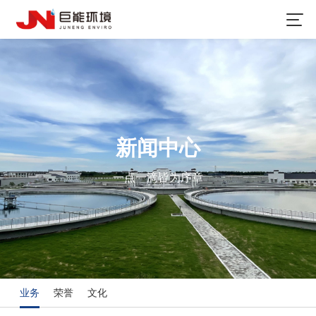
新闻中心
一点一滴皆为序章
业务
荣誉
文化