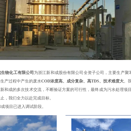
成生物化工有限公司
为浙江新和成股份有限公司全资子公司，主要生产聚苯
，生产过程中产生的废水
COD浓度高、成分复杂、高TDS、技术难度大
。
与新和成的多次技术交流，不断验证方案的可行性，最终成为污水处理项
不止，我们全力以赴完成目标。
和成项目已进入调试阶段。