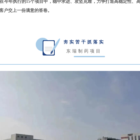
在今年执行的15个项目中，稳中求进、攻坚克难，力争打造高稳定性、
客户交上一份满意的答卷。
夯实苦干抓落实
东瑞制药项目