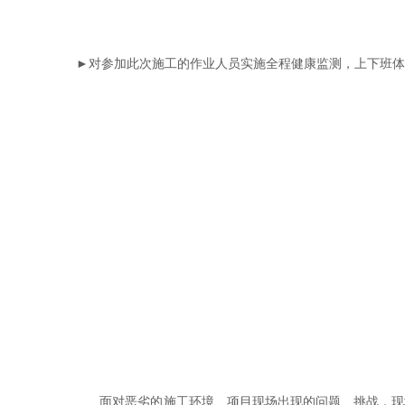
►对参加此次施工的作业人员实施全程健康监测，上下班体
面对恶劣的施工环境、项目现场出现的问题、挑战，现