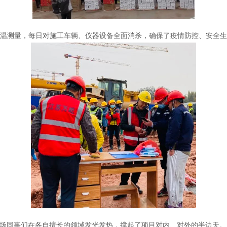
温测量，每日对施工车辆、仪器设备全面消杀，确保了疫情防控、安全生
场同事们在各自擅长的领域发光发热，撑起了项目对内、对外的半边天。