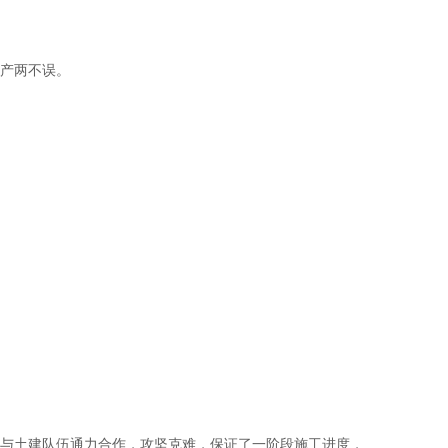
产两不误。
与土建队伍通力合作，攻坚克难，保证了一阶段施工进度，