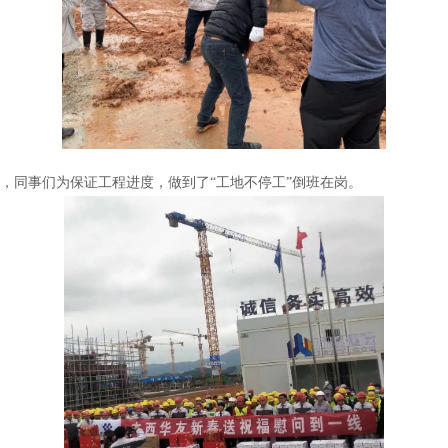
，同事们为保证工程进度，做到了“工地不停工”倒班在岗。