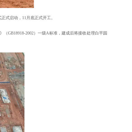
式正式启动，11月底正式开工。
B18918-2002）一级A标准，建成后将接收处理白平园