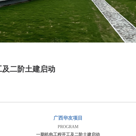
工及二阶土建启动
广西华友项目
PROGRAM
一期机电工程开工
及二阶土建启动