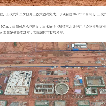
工程开工仪式和二阶段开工仪式圆满完成。该项目自2021年11月9日开工仪
45亿元，由我司总承包建设，出水执行《城镇污水处理厂污染物排放标准》（G
护的双赢浇筑坚实基座，实现园区可持续发展。