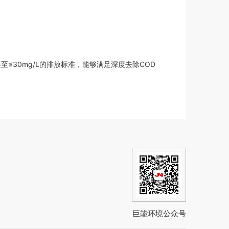
甚至≤30mg/L的排放标准，能够满足深度去除COD
巨能环境公众号