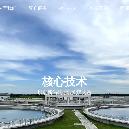
关于我们
客户服务
核心技术
典型案例
新
核心技术
以创新为帆，以实践为基