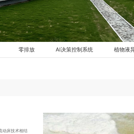
零排放
AI决策控制系统
植物液
流动床技术相结