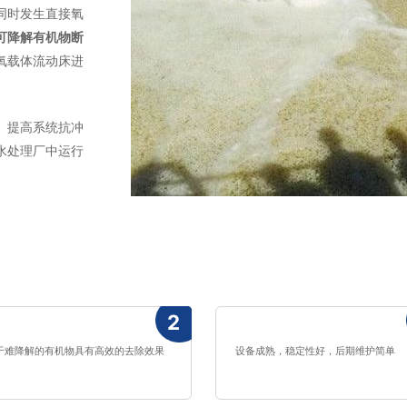
同时发生直接氧
可降解有机物断
氧载体流动床进
、提高系统抗冲
水处理厂中运行
2
于难降解的有机物具有高效的去除效果
设备成熟，稳定性好，后期维护简单