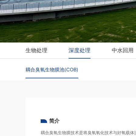
生物处理
深度处理
中水回用
耦合臭氧生物膜池(COB)
简介
耦合臭氧生物膜技术是将臭氧氧化技术与好氧载体