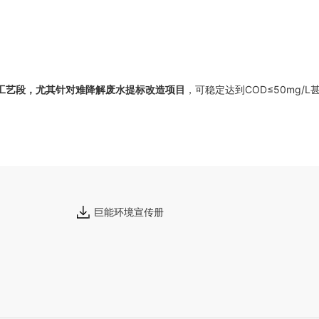
工艺段，尤其针对难降解废水提标改造项目
，可稳定达到COD≤50mg/L
巨能环境宣传册